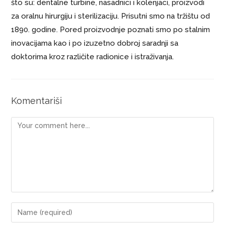
što su: dentalne turbine, nasadnici i kolenjaci, proizvodi
za oralnu hirurgiju i sterilizaciju. Prisutni smo na tržištu od
1890. godine. Pored proizvodnje poznati smo po stalnim
inovacijama kao i po izuzetno dobroj saradnji sa
doktorima kroz različite radionice i istraživanja.
Komentariši