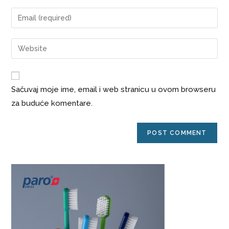
Sačuvaj moje ime, email i web stranicu u ovom browseru
za buduće komentare.