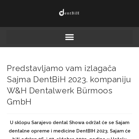
Predstavljamo vam izlagača
Sajma DentBiH 2023. kompaniju
W&H Dentalwerk Bürmoos
GmbH
U sklopu Sarajevo dental Showa održat će se Sajam
dentalne opreme i medicine DentBIH 2023. Sajam će