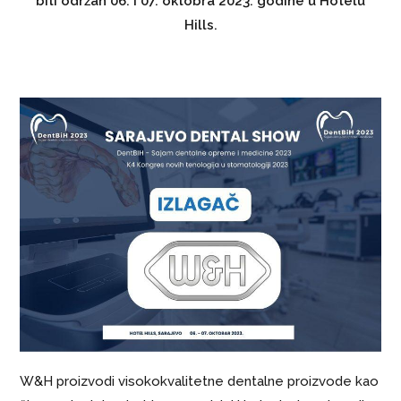
biti održan 06. i 07. oktobra 2023. godine u Hotelu
Hills.
W&H proizvodi visokokvalitetne dentalne proizvode kao