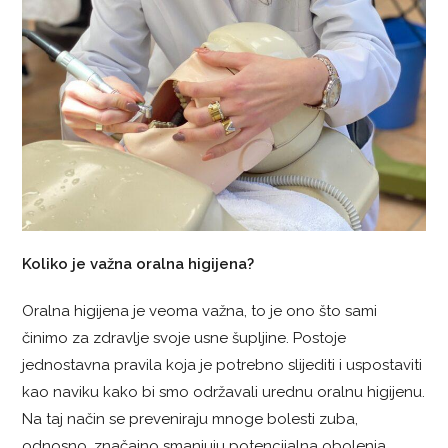
Koliko je važna oralna higijena?
Oralna higijena je veoma važna, to je ono što sami
činimo za zdravlje svoje usne šupljine. Postoje
jednostavna pravila koja je potrebno slijediti i uspostaviti
kao naviku kako bi smo održavali urednu oralnu higijenu.
Na taj način se preveniraju mnoge bolesti zuba,
odnosno, značajno smanjuju potencijalna obolenja,