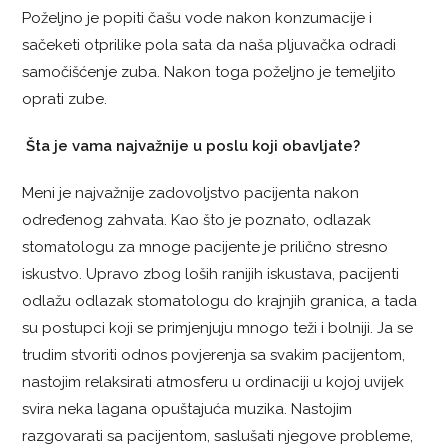
Poželjno je popiti čašu vode nakon konzumacije i
sačeketi otprilike pola sata da naša pljuvačka odradi
samočišćenje zuba. Nakon toga poželjno je temeljito
oprati zube.
Šta je vama najvažnije u poslu koji obavljate?
Meni je najvažnije zadovoljstvo pacijenta nakon
određenog zahvata. Kao što je poznato, odlazak
stomatologu za mnoge pacijente je prilično stresno
iskustvo. Upravo zbog loših ranijih iskustava, pacijenti
odlažu odlazak stomatologu do krajnjih granica, a tada
su postupci koji se primjenjuju mnogo teži i bolniji. Ja se
trudim stvoriti odnos povjerenja sa svakim pacijentom,
nastojim relaksirati atmosferu u ordinaciji u kojoj uvijek
svira neka lagana opuštajuća muzika. Nastojim
razgovarati sa pacijentom, saslušati njegove probleme,