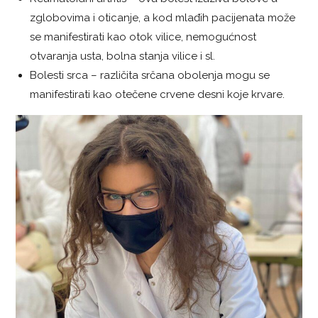
zglobovima i oticanje, a kod mlađih pacijenata može
se manifestirati kao otok vilice, nemogućnost
otvaranja usta, bolna stanja vilice i sl.
Bolesti srca – različita srčana obolenja mogu se
manifestirati kao otečene crvene desni koje krvare.