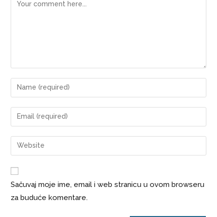
Sačuvaj moje ime, email i web stranicu u ovom browseru
za buduće komentare.