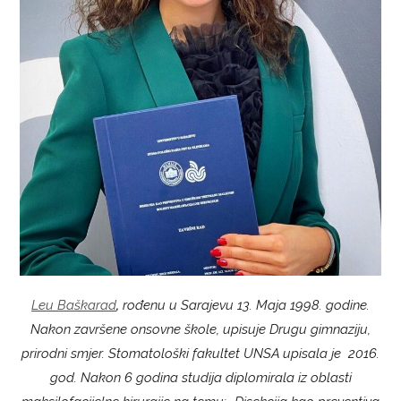
Leu Baškarad
,
rođenu u Sarajevu 13. Maja 1998. godine.
Nakon završene onsovne škole, upisuje
Drugu gimnaziju,
prirodni smjer. Stomatološki fakultet UNSA upisala je 2016.
god. Nakon 6 godina studija diplomirala iz oblasti