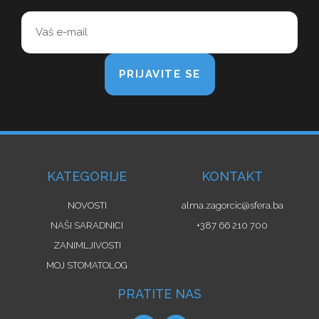
PRIJAVITE SE
KATEGORIJE
KONTAKT
NOVOSTI
alma.zagorcic@sfera.ba
NAŠI SARADNICI
+387 66 210 700
ZANIMLJIVOSTI
MOJ STOMATOLOG
PRATITE NAS