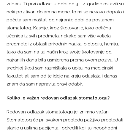
zubaru. Ti prvi odlasci u dobi od 3 – 4 godine ostavili su
neki pozitivan dojam na mene, to mi se nekako dopalo i
počela sam maštati od najranije dobi da postanem
stomatolog.
Kasnije, kroz školovanje, iako odlična
učenica iz svih predmeta, nekako sam više voljela
predmete iz oblasti prirodnih nauka, biologiju, hemiju,
tako da sam na taj način kroz svoje školovanje od
najranijih dana bila usmjerena prema ovom pozivu. U
srednjoj školi sam razmišljala o upisu na medicinski
fakultet, ali sam od te ideje na kraju odustala i danas
znam da sam napravila pravi odabir.
Koliko je važan redovan odlazak stomatologu?
Redovan odlazak stomatologu je iznimno važan.
Stomatolog će pri svakom pregledu pažljivo pregledati
stanje u ustima pacijenta i odrediti koji su neophodni