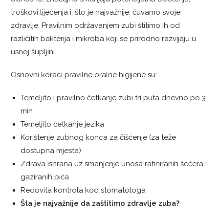
troškovi liječenja i, što je najvažnije, čuvamo svoje
zdravlje.
Pravilnim održavanjem zubi štitimo ih od
različitih bakterija i mikroba koji se prirodno razvijaju u
usnoj šupljini.
Osnovni koraci pravilne oralne higijene su:
Temeljito i pravilno četkanje zubi tri puta dnevno po 3
min
Temeljito četkanje jezika
Korištenje zubnog konca za čišćenje (za teže
dostupna mjesta)
Zdrava ishrana uz smanjenje unosa rafiniranih šećera i
gaziranih pića
Redovita kontrola kod stomatologa
Šta je najvažnije da zaštitimo zdravlje zuba?