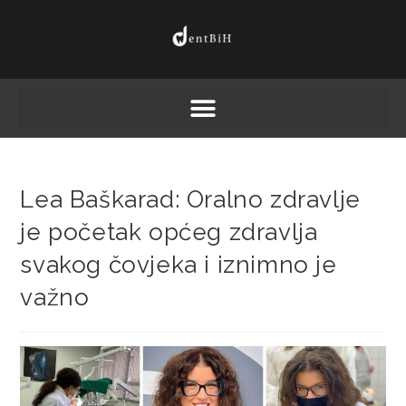
Lea Baškarad: Oralno zdravlje
je početak općeg zdravlja
svakog čovjeka i iznimno je
važno