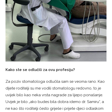
Kako ste se odlučili za ovu profesiju?
Za poziv stomatologa odlučila sam se veoma rano. Kao
dijete roditelji su me vodili stomatologu redovno, to je
uvijek bilo kao neka vrsta nagrade za lijepo ponašanje.
Uvijek je bilo „ako budes bila dobra idemo dr. Samiru“, a
ne kao što roditelji često griješe i prijete djeci odlaskom