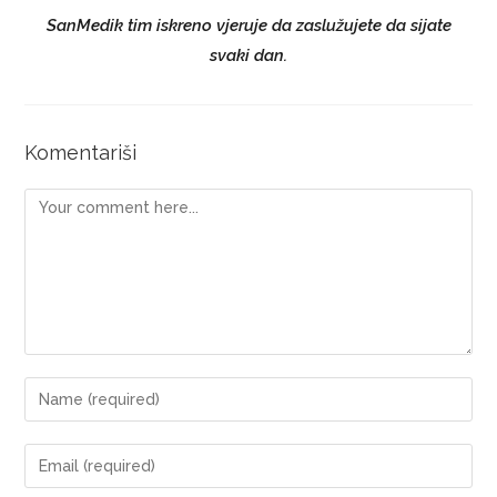
SanMedik tim iskreno vjeruje da zaslužujete da sijate
svaki dan.
Komentariši