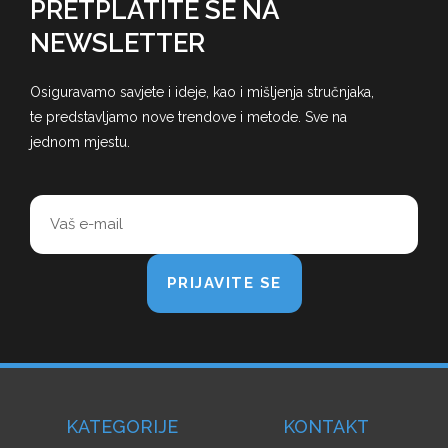
PRETPLATITE SE NA
NEWSLETTER
Osiguravamo savjete i ideje, kao i mišljenja stručnjaka,
te predstavljamo nove trendove i metode. Sve na
jednom mjestu.
PRIJAVITE SE
KATEGORIJE
KONTAKT