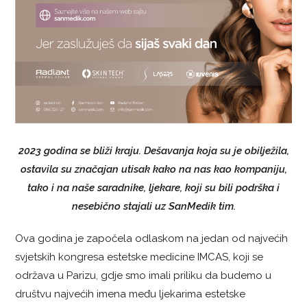
2023 godina se bliži kraju. Dešavanja koja su je obilježila,
ostavila su značajan utisak kako na nas kao kompaniju,
tako i na naše saradnike, ljekare, koji su bili podrška i
nesebično stajali uz SanMedik tim.
Ova godina je započela odlaskom na jedan od najvećih
svjetskih kongresa estetske medicine IMCAS, koji se
održava u Parizu, gdje smo imali priliku da budemo u
društvu najvećih imena među ljekarima estetske