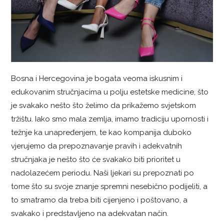
Bosna i Hercegovina je bogata veoma iskusnim i
edukovanim stručnjacima u polju estetske medicine, što
je svakako nešto što želimo da prikažemo svjetskom
tržištu. Iako smo mala zemlja, imamo tradiciju upornosti i
težnje ka unapređenjem, te kao kompanija duboko
vjerujemo da prepoznavanje pravih i adekvatnih
stručnjaka je nešto što će svakako biti prioritet u
nadolazećem periodu. Naši ljekari su prepoznati po
tome što su svoje znanje spremni nesebično podijeliti, a
to smatramo da treba biti cijenjeno i poštovano, a
svakako i predstavljeno na adekvatan način.