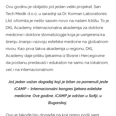
Ovu godinu je obilježio još jedan veliki projekat. San
Tech Medik d.o.o, u saradnji sa Dr. Korman Laboratories
Ltd. oformila je nešto sasvim novo na našem tržištu. To je
DKL Academy, internacionalna akademija za doktore
medicine i doktore stomatologije koja je usmjerena ka
širenju znanja i razvoju estetske medicine na globalnom
nivou. Kao prva takva akademija u regionu, DKL
Academy daje priliku ljekarima iz Bosne i Hercegovine
da postanu predavači i edukatori ne samo na lokalnom,
već i na internacionalnom.
Još jedan važan događaj koji je bitan za pomenuti jeste
iCAMP – Internacionalni kongres ljekara estetske
medicine. Ove godine, iCAMP je održan u Sofiji, u
Bugarskoj.
Ovo je takođe bio događaj na koji nismo pošli sami,