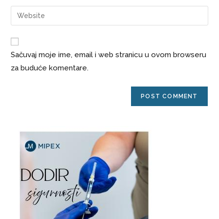
Sačuvaj moje ime, email i web stranicu u ovom browseru
za buduće komentare.