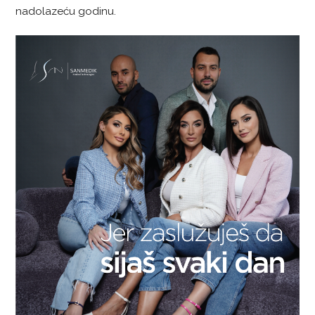
nadolazeću godinu.