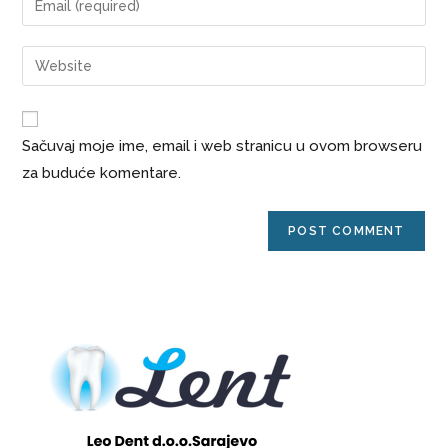
Sačuvaj moje ime, email i web stranicu u ovom browseru
za buduće komentare.